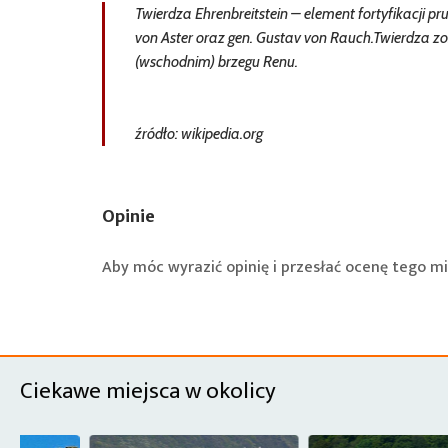
Twierdza Ehrenbreitstein – element fortyfikacji pr
von Aster oraz gen. Gustav von Rauch.Twierdza
(wschodnim) brzegu Renu.
źródło: wikipedia.org
Opinie
Aby móc wyrazić opinię i przesłać ocenę tego mi
Ciekawe miejsca w okolicy