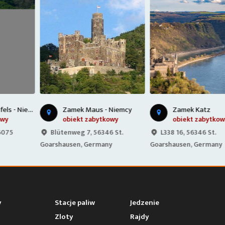
Zamek Maus - Niemcy
Zamek Katz
obiekt zabytkowy
obiekt zabytkowy
Blütenweg 7, 56346 St.
L338 16, 56346 St.
Goarshausen, Germany
Goarshausen, Germany
y
Stacje paliw
Jedzenie
Zloty
Rajdy