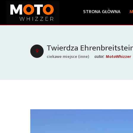
STRONA GŁÓWNA
M
Twierdza Ehrenbreitstei
ciekawe miejsce (inne)
MotoWhizzer
autor: