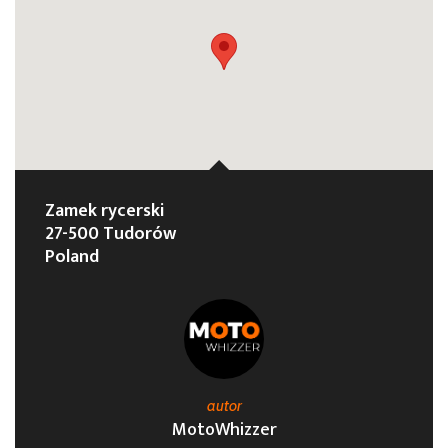
Zamek rycerski
27-500 Tudorów
Poland
autor
MotoWhizzer