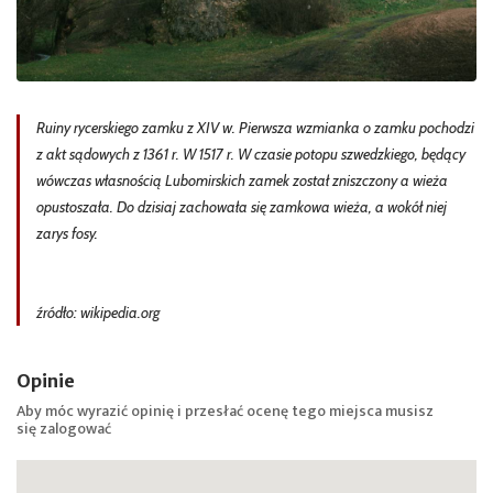
Ruiny rycerskiego zamku z XIV w. Pierwsza wzmianka o zamku pochodzi
z akt sądowych z 1361 r. W 1517 r. W czasie potopu szwedzkiego, będący
wówczas własnością Lubomirskich zamek został zniszczony a wieża
opustoszała. Do dzisiaj zachowała się zamkowa wieża, a wokół niej
zarys fosy.
źródło: wikipedia.org
Opinie
Aby móc wyrazić opinię i przesłać ocenę tego miejsca musisz
się
zalogować