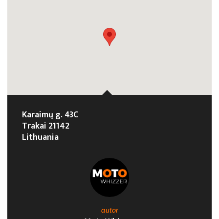
Karaimų g. 43C
Trakai 21142
Lithuania
autor