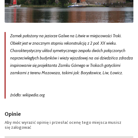
Zamek położony na jeziorze Galwe na Litwie w miejscowości Troki.
Obiekt jest w znacznym stopniu rekonstrukcją z 2 poł. XX wieku.
Charakterystyczny układ symetrycznego zespołu dwóch połączonych
naprzeciwległych budynków i wieży wjazdowej na osi dziedzińca zdradza
inspirowanie się projektanta Zamku Górnego w Trokach gotyckimi
zamkami z terenu Mazowsza, takimi jak: Borysławice, Liw, Łowicz.
źródło: wikipedia.org
Opinie
Aby móc wyrazić opinię i przesłać ocenę tego miejsca musisz
się
zalogować