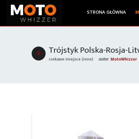
STRONA GŁÓWNA
M
Trójstyk Polska-Rosja-Li
ciekawe miejsce (inne)
MotoWhizzer
autor: