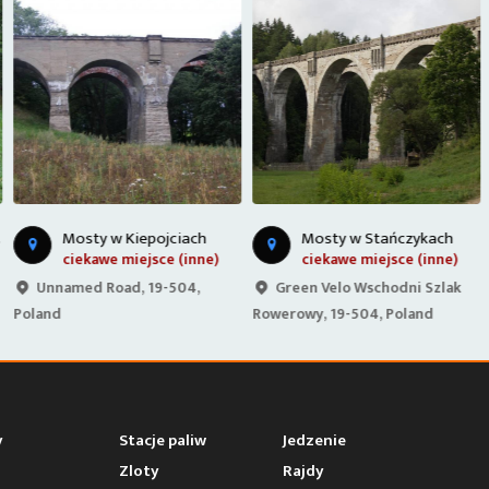
Mosty w Kiepojciach
Mosty w Stańczykach
ciekawe miejsce (inne)
ciekawe miejsce (inne)
Unnamed Road, 19-504,
Green Velo Wschodni Szlak
Poland
Rowerowy, 19-504, Poland
y
Stacje paliw
Jedzenie
Zloty
Rajdy