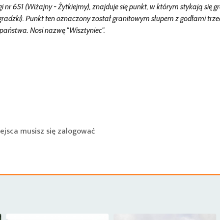
 nr 651 (Wiżajny - Żytkiejmy), znajduje się punkt, w którym stykają się g
ingradzki). Punkt ten oznaczony został granitowym słupem z godłami trz
państwa. Nosi nazwę "Wisztyniec".
ejsca musisz się
zalogować