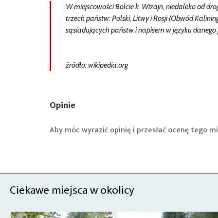
W miejscowości Bolcie k. Wiżajn, niedaleko od drogi
trzech państw: Polski, Litwy i Rosji (Obwód Kalin
sąsiadujących państw i napisem w języku danego 
źródło: wikipedia.org
Opinie
Aby móc wyrazić opinię i przesłać ocenę tego mi
Ciekawe miejsca w okolicy