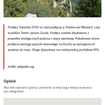
Przełęcz Tremalzo (1702 m.) Jest przełęczą w Trentino we Włoszech. Leży
w pobliżu Trento i jeziora Garda. Przełęcz została zbudowana z
powodów strategicznych podczas I wojny światowej. Południowa strona
przełęczy wymaga pojazdu terenowego. Łańcuchy są wymagane od
września do maja. Droga dojazdowa ma maksymalną pochylenie 14%.
źródło: wikipedia.org
Opinie
Aby móc wyrazić opinię i przesłać ocenę tego miejsca musisz
się
zalogować