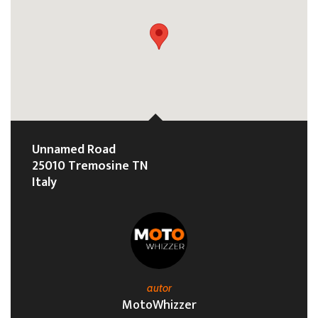
Unnamed Road
25010 Tremosine TN
Italy
autor
MotoWhizzer