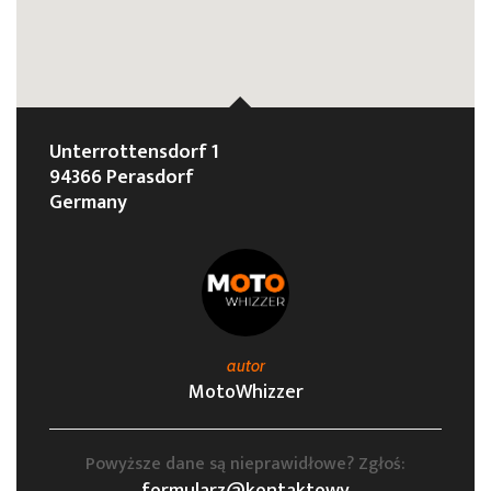
Unterrottensdorf 1
94366 Perasdorf
Germany
autor
MotoWhizzer
Powyższe dane są nieprawidłowe? Zgłoś: