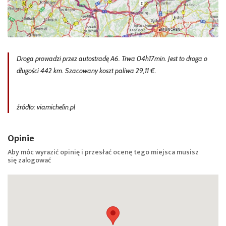
Droga prowadzi przez autostradę A6. Trwa 04h17min. Jest to droga o
długości 442 km. Szacowany koszt paliwa 29,11 €.
źródło: viamichelin.pl
Opinie
Aby móc wyrazić opinię i przesłać ocenę tego miejsca musisz
się
zalogować