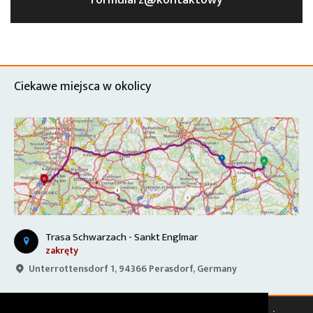
formularz@kontaktowy
Ciekawe miejsca w okolicy
Trasa Schwarzach - Sankt Englmar
zakręty
Unterrottensdorf 1, 94366 Perasdorf, Germany