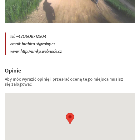
tel: +420608712504
email: hrabica.st@volny.cz
www: http://amkp.webnode.cz
Opinie
Aby móc wyrazić opinię i przesłać ocenę tego miejsca musisz
się
zalogować