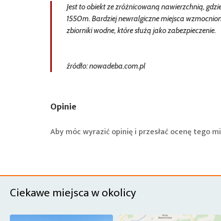
Jest to obiekt ze zróżnicowaną nawierzchnią, gdzie
1550m. Bardziej newralgiczne miejsca wzmocnione 
zbiorniki wodne, które służą jako zabezpieczenie.
źródło: nowadeba.com.pl
Opinie
Aby móc wyrazić opinię i przesłać ocenę tego mi
Ciekawe miejsca w okolicy