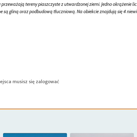
 przeważają tereny piaszczyste z utwardzonej ziemi. Jedno okrążenie lic
są gliną oraz podbudową tłuczniową. Na obiekcie znajdują się 4 niewi
ejsca musisz się
zalogować