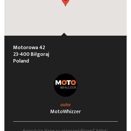
Motorowa 42
23-400 Biłgoraj
Poland
autor
MotoWhizzer
Powyższe dane są nieprawidłowe? Zgłoś: