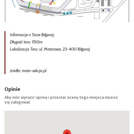
Informacje o Torze Biłgoraj:
Długość toru: 1150m
Lokalizacja Toru: ul. Motorowa, 23-400 Biłgoraj
źródło: moto-sekcja.pl
Opinie
Aby móc wyrazić opinię i przesłać ocenę tego miejsca musisz
się
zalogować