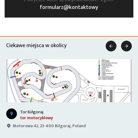
formularz@kontaktowy
Ciekawe miejsca w okolicy


Tor Biłgoraj
tor motocyklowy
Motorowa 42, 23-400 Biłgoraj, Poland