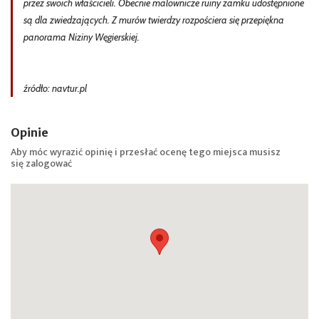
przez swoich właścicieli. Obecnie malownicze ruiny zamku udostępnione
są dla zwiedzających. Z murów twierdzy rozpościera się przepiękna
panorama Niziny Węgierskiej.
źródło: navtur.pl
Opinie
Aby móc wyrazić opinię i przesłać ocenę tego miejsca musisz
się
zalogować