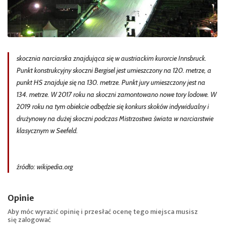
skocznia narciarska znajdująca się w austriackim kurorcie Innsbruck.
Punkt konstrukcyjny skoczni Bergisel jest umieszczony na 120. metrze, a
punkt HS znajduje się na 130. metrze. Punkt jury umieszczony jest na
134. metrze. W 2017 roku na skoczni zamontowano nowe tory lodowe. W
2019 roku na tym obiekcie odbędzie się konkurs skoków indywidualny i
drużynowy na dużej skoczni podczas Mistrzostwa świata w narciarstwie
klasycznym w Seefeld.
źródło: wikipedia.org
Opinie
Aby móc wyrazić opinię i przesłać ocenę tego miejsca musisz
się
zalogować