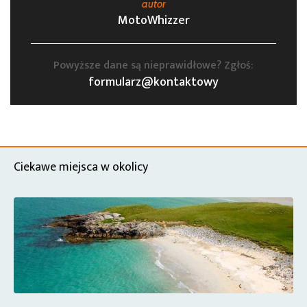
autor
MotoWhizzer
Powyższe dane są nieprawidłowe? Zgłoś:
formularz@kontaktowy
Ciekawe miejsca w okolicy