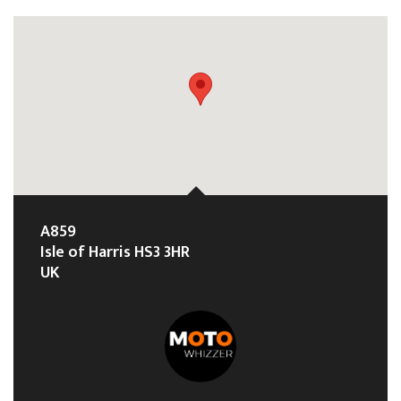
A859
Isle of Harris HS3 3HR
UK