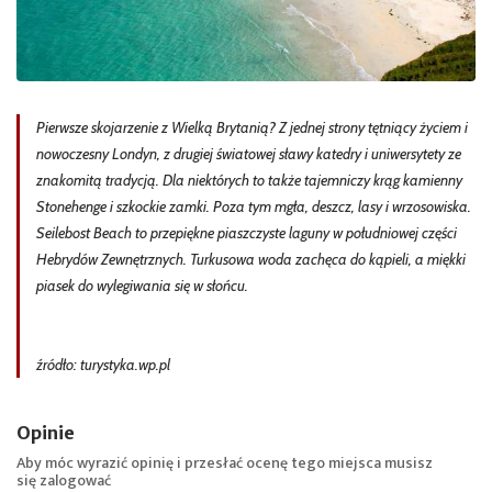
Pierwsze skojarzenie z Wielką Brytanią? Z jednej strony tętniący życiem i
nowoczesny Londyn, z drugiej światowej sławy katedry i uniwersytety ze
znakomitą tradycją. Dla niektórych to także tajemniczy krąg kamienny
Stonehenge i szkockie zamki. Poza tym mgła, deszcz, lasy i wrzosowiska.
Seilebost Beach to przepiękne piaszczyste laguny w południowej części
Hebrydów Zewnętrznych. Turkusowa woda zachęca do kąpieli, a miękki
piasek do wylegiwania się w słońcu.
źródło: turystyka.wp.pl
Opinie
Aby móc wyrazić opinię i przesłać ocenę tego miejsca musisz
się
zalogować