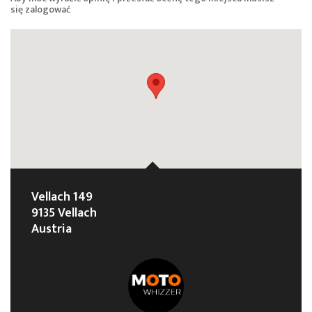
się
zalogować
Vellach 149
9135 Vellach
Austria