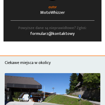
autor
MotoWhizzer
Powyższe dane są nieprawidłowe? Zgłoś:
formularz@kontaktowy
Ciekawe miejsca w okolicy