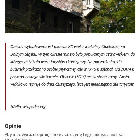
Obiekty wybudowane w I połowie XX wieku w okolicy Głuchołaz, na
Dolnym Śląsku. W tym okresie miasto było popularnym uzdrowiskiem, do
którego zjeżdżało wielu turystów i kuracjuszy. Na początku lat 90.
budynek przekazano osobie prywatnej, ale w 1996 r. spłonął. Od 2004 r.
posiada nowego właściciela. Obecnie (2017) jest w stanie ruiny. Wieża
widokowa istnieje do dnia dzisiejszego, lecz jest niedostępna dla turystów.
źródło: wikipedia.org
Opinie
Aby móc wyrazić opinię i przesłać ocenę tego miejsca musisz
się
zalogować