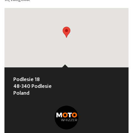
Podlesie 18
48-340 Podlesie
Poland