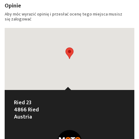
Opinie
Aby móc wyrazić opinię i przesłać ocenę tego miejsca musisz
się
zalogować
Ried 23
4866 Ried
Austria