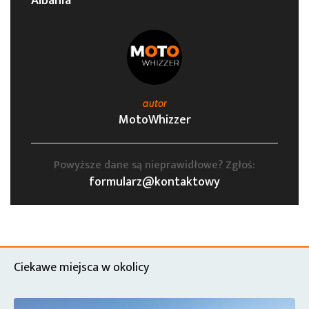
Albania
autor
MotoWhizzer
Powyższe dane są nieprawidłowe? Zgłoś:
formularz@kontaktowy
Ciekawe miejsca w okolicy