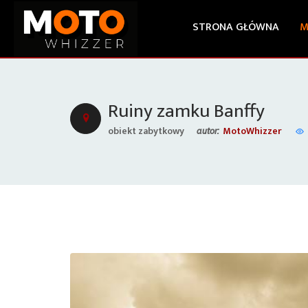
STRONA GŁÓWNA
M
Ruiny zamku Banffy
obiekt zabytkowy
MotoWhizzer
autor: