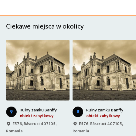
Ciekawe miejsca w okolicy
Ruiny zamku Banffy
Ruiny zamku Banffy
obiekt zabytkowy
obiekt zabytkowy
E576, Răscruci 407105,
E576, Răscruci 407105,
Romania
Romania