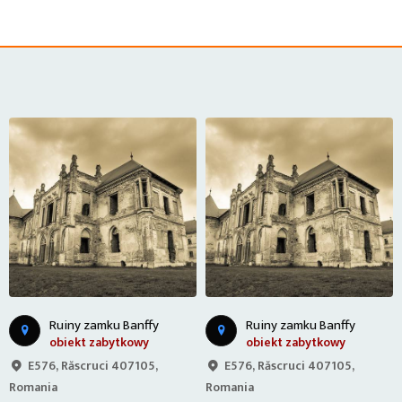
Ruiny zamku Banffy
Ruiny zamku Banffy
obiekt zabytkowy
obiekt zabytkowy
E576, Răscruci 407105,
E576, Răscruci 407105,
Romania
Romania