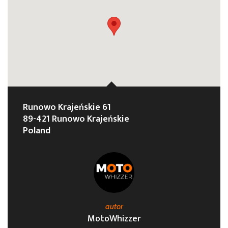
Runowo Krajeńskie 61
89-421 Runowo Krajeńskie
Poland
autor
MotoWhizzer