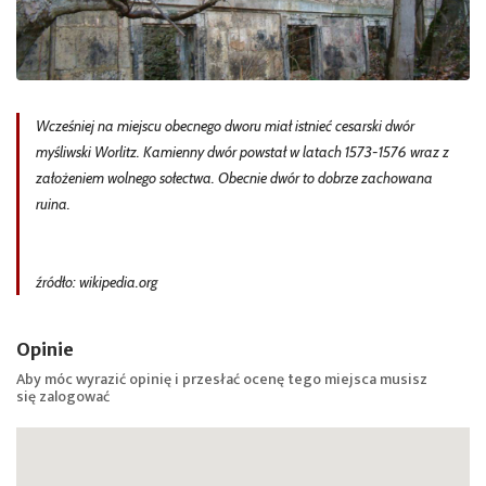
Wcześniej na miejscu obecnego dworu miał istnieć cesarski dwór
myśliwski Worlitz. Kamienny dwór powstał w latach 1573-1576 wraz z
założeniem wolnego sołectwa. Obecnie dwór to dobrze zachowana
ruina.
źródło: wikipedia.org
Opinie
Aby móc wyrazić opinię i przesłać ocenę tego miejsca musisz
się
zalogować