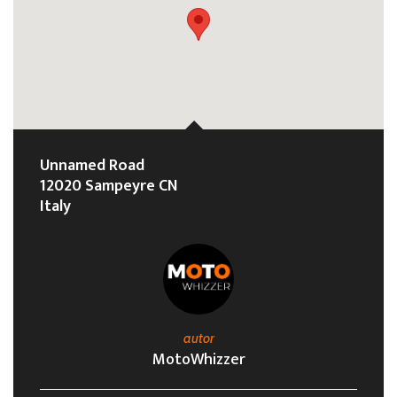
Unnamed Road
12020 Sampeyre CN
Italy
autor
MotoWhizzer