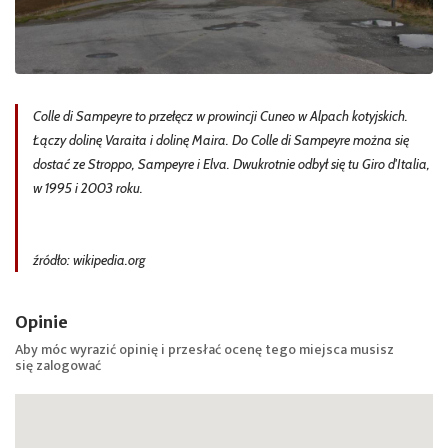
Colle di Sampeyre to przełęcz w prowincji Cuneo w Alpach kotyjskich.
Łączy dolinę Varaita i dolinę Maira. Do Colle di Sampeyre można się
dostać ze Stroppo, Sampeyre i Elva. Dwukrotnie odbył się tu Giro d'Italia,
w 1995 i 2003 roku.
źródło: wikipedia.org
Opinie
Aby móc wyrazić opinię i przesłać ocenę tego miejsca musisz
się
zalogować