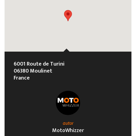
6001 Route de Turini
06380 Moulinet
France
autor
MotoWhizzer