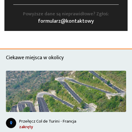
Powyższe dane są nieprawidłowe? Zgłoś:
formularz@kontaktowy
Ciekawe miejsca w okolicy
Przełęcz Col de Turini - Francja
zakręty