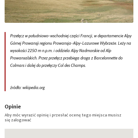
Przełęcz w południowo-wschodniej części Francji, w departamencie Alpy
Górnej Prowansji regionu Prowansja-Alpy-Lazurowe Wybrzeże. Leży na
wysokości 2250 m n.p.m. i oddziela Alpy Nadmorskie od Alp
Prowansalskich. Przez przełęcz przebiega droga z Barcelonnette do
Colmars i dalej do przełęczy Col des Champs.
źródło: wikipedia.org
Opinie
Aby móc wyrazić opinię i przesłać ocenę tego miejsca musisz
się
zalogować