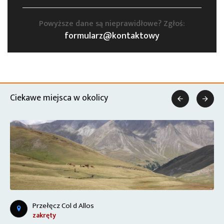
Powyższe dane są nieprawidłowe? Zgłoś:
formularz@kontaktowy
Ciekawe miejsca w okolicy


Przełęcz Col d Allos
zakręty