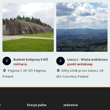
Bunkier kolejowy II WŚ
Liwocz - Wieża widokowa
militaria
punkt widokowy
Stępina 1, 38-125 Stępina,
żółty szlak przez Liwocz, 38-
Poland
245 Czermna, Poland
y
Stacje paliw
Jedzenie