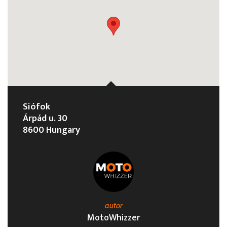
Siófok
Árpád u. 30
8600 Hungary
autor
MotoWhizzer