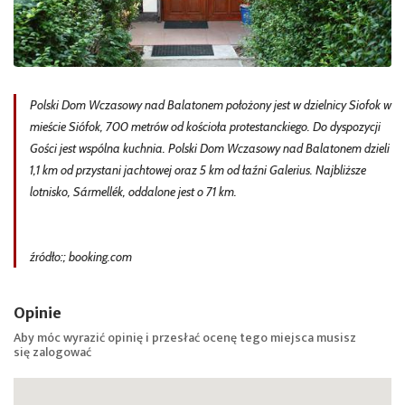
Polski Dom Wczasowy nad Balatonem położony jest w dzielnicy Siofok w
mieście Siófok, 700 metrów od kościoła protestanckiego. Do dyspozycji
Gości jest wspólna kuchnia. Polski Dom Wczasowy nad Balatonem dzieli
1,1 km od przystani jachtowej oraz 5 km od łaźni Galerius. Najbliższe
lotnisko, Sármellék, oddalone jest o 71 km.
źródło:; booking.com
Opinie
Aby móc wyrazić opinię i przesłać ocenę tego miejsca musisz
się
zalogować