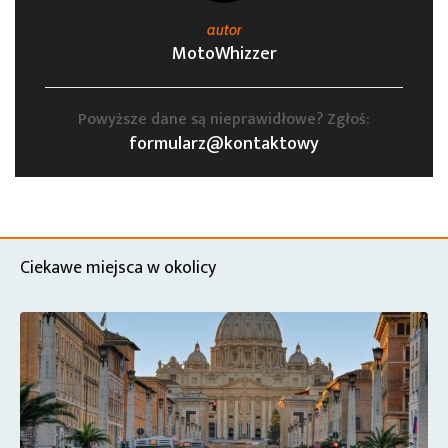
autor
MotoWhizzer
Powyższe dane są nieprawidłowe? Zgłoś:
formularz@kontaktowy
Ciekawe miejsca w okolicy