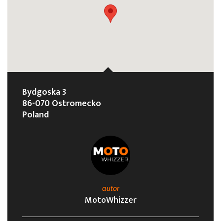
Bydgoska 3
86-070 Ostromecko
Poland
autor
MotoWhizzer