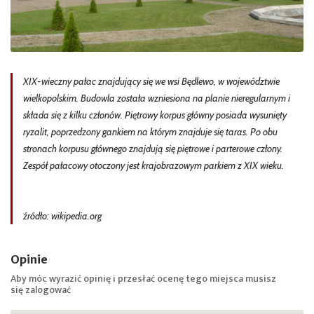
XIX-wieczny pałac znajdujący się we wsi Będlewo, w województwie
wielkopolskim. Budowla została wzniesiona na planie nieregularnym i
składa się z kilku członów. Piętrowy korpus główny posiada wysunięty
ryzalit, poprzedzony gankiem na którym znajduje się taras. Po obu
stronach korpusu głównego znajdują się piętrowe i parterowe człony.
Zespół pałacowy otoczony jest krajobrazowym parkiem z XIX wieku.
źródło: wikipedia.org
Opinie
Aby móc wyrazić opinię i przesłać ocenę tego miejsca musisz
się
zalogować