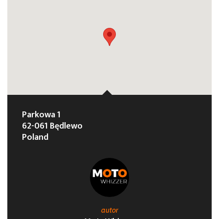
Parkowa 1
62-061 Będlewo
Poland
autor