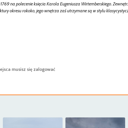
769 na polecenie księcia Karola Eugeniusza Wirtemberskiego. Zewnęt
tury okresu rokoko, jego wnętrza zaś utrzymane są w stylu klasycysty
ejsca musisz się
zalogować