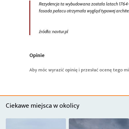
Rezydencja ta wybudowana została latach 1764-1
fasada pałacu otrzymała wygląd typowej architek
źródło: navtur.pl
Opinie
Aby móc wyrazić opinię i przesłać ocenę tego mi
Ciekawe miejsca w okolicy