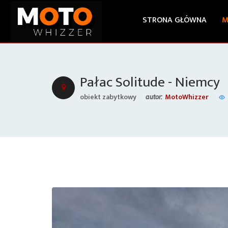
STRONA GŁÓWNA
M
Pałac Solitude - Niemcy
obiekt zabytkowy
MotoWhizzer
autor: