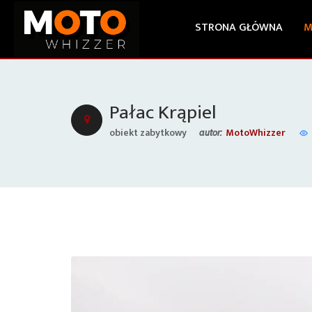
STRONA GŁÓWNA
M
Pałac Krąpiel
obiekt zabytkowy
MotoWhizzer
autor: