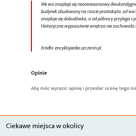
We wsi znajduje się neorenesansowy dwukondygnac
budynek zbudowany na rzucie prostokąta, od wscho
znajduje się dobudówka, a od północy przylega c
Historyczne wyposażenie wnętrza nie zachowało s
źródło: encyklopedia.szczecin.pl
Opinie
Aby móc wyrazić opinię i przesłać ocenę tego mi
Ciekawe miejsca w okolicy