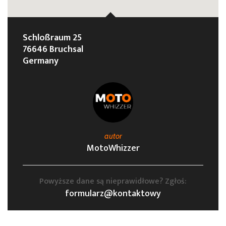
Schloßraum 25
76646 Bruchsal
Germany
autor
MotoWhizzer
Powyższe dane są nieprawidłowe? Zgłoś:
formularz@kontaktowy