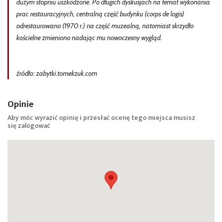
dużym stopniu uszkodzone. Po długich dyskusjach na temat wykonania
prac restauracyjnych, centralną część budynku (corps de logis)
odrestaurowano (1970 r.) na część muzealną, natomiast skrzydło
kościelne zmieniono nadając mu nowoczesny wygląd.
źródło: zabytki.tomekzuk.com
Opinie
Aby móc wyrazić opinię i przesłać ocenę tego miejsca musisz
się
zalogować