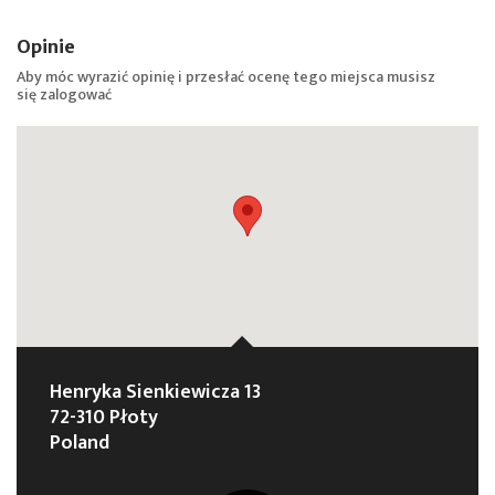
Opinie
Aby móc wyrazić opinię i przesłać ocenę tego miejsca musisz
się
zalogować
Henryka Sienkiewicza 13
72-310 Płoty
Poland