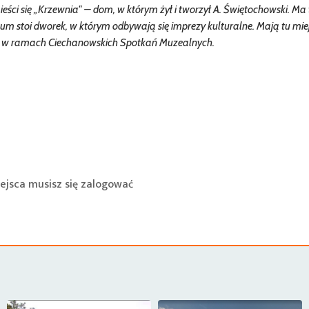
ieści się „Krzewnia" – dom, w którym żył i tworzył A. Świętochowski. M
 stoi dworek, w którym odbywają się imprezy kulturalne. Mają tu mie
n. w ramach Ciechanowskich Spotkań Muzealnych.
ejsca musisz się
zalogować