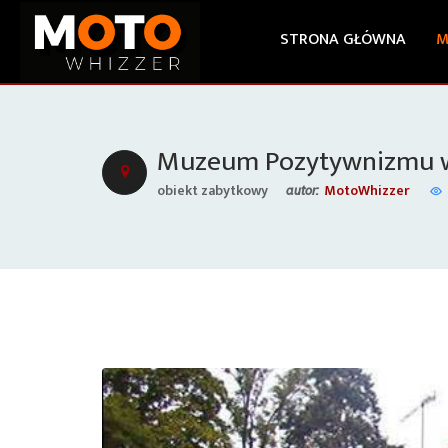
STRONA GŁÓWNA
M
Muzeum Pozytywnizmu w
obiekt zabytkowy
MotoWhizzer
autor: