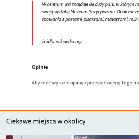
W centrum wsi znajduje się duży park, w którym m
swoją siedzibę Muzeum Pozytywizmu. Obok muzeum
spotkania z poetami, pisarzami, malarzami, m.i
źródło: wikipedia.org
Opinie
Aby móc wyrazić opinię i przesłać ocenę tego mi
Ciekawe miejsca w okolicy