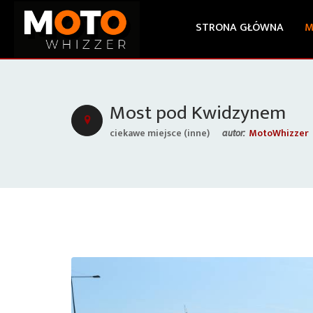
STRONA GŁÓWNA
M
Most pod Kwidzynem
ciekawe miejsce (inne)
MotoWhizzer
autor: