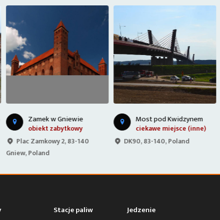
Zamek w Gniewie
Most pod Kwidzynem
obiekt zabytkowy
ciekawe miejsce (inne)
Plac Zamkowy 2, 83-140
DK90, 83-140, Poland
Gniew, Poland
y
Stacje paliw
Jedzenie