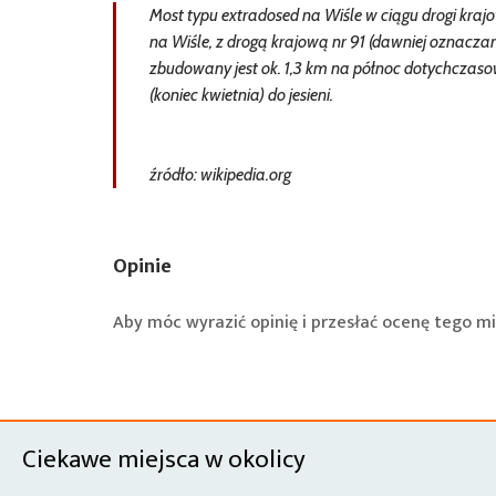
Most typu extradosed na Wiśle w ciągu drogi krajo
na Wiśle, z drogą krajową nr 91 (dawniej oznaczane
zbudowany jest ok. 1,3 km na północ dotychczaso
(koniec kwietnia) do jesieni.
źródło: wikipedia.org
Opinie
Aby móc wyrazić opinię i przesłać ocenę tego mi
Ciekawe miejsca w okolicy