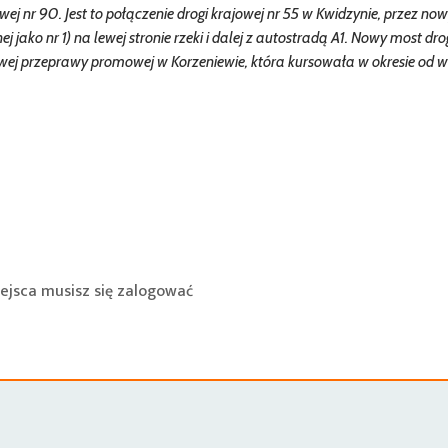
wej nr 90. Jest to połączenie drogi krajowej nr 55 w Kwidzynie, przez no
j jako nr 1) na lewej stronie rzeki i dalej z autostradą A1. Nowy most d
wej przeprawy promowej w Korzeniewie, która kursowała w okresie od w
ejsca musisz się
zalogować