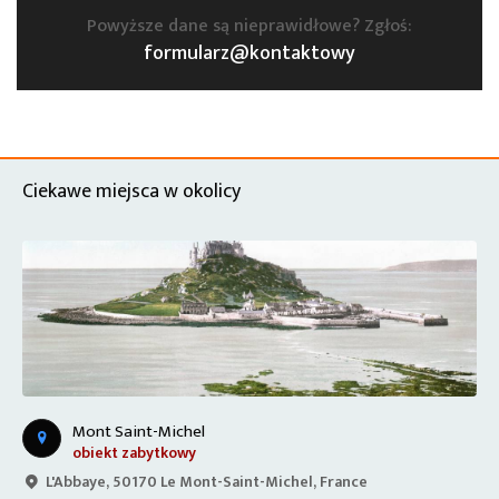
Powyższe dane są nieprawidłowe? Zgłoś:
formularz@kontaktowy
Ciekawe miejsca w okolicy
Mont Saint-Michel
obiekt zabytkowy
L'Abbaye, 50170 Le Mont-Saint-Michel, France