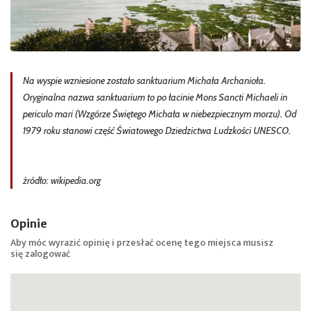
Na wyspie wzniesione zostało sanktuarium Michała Archanioła.
Oryginalna nazwa sanktuarium to po łacinie Mons Sancti Michaeli in
periculo mari (Wzgórze Świętego Michała w niebezpiecznym morzu). Od
1979 roku stanowi część Światowego Dziedzictwa Ludzkości UNESCO.
źródło: wikipedia.org
Opinie
Aby móc wyrazić opinię i przesłać ocenę tego miejsca musisz
się
zalogować