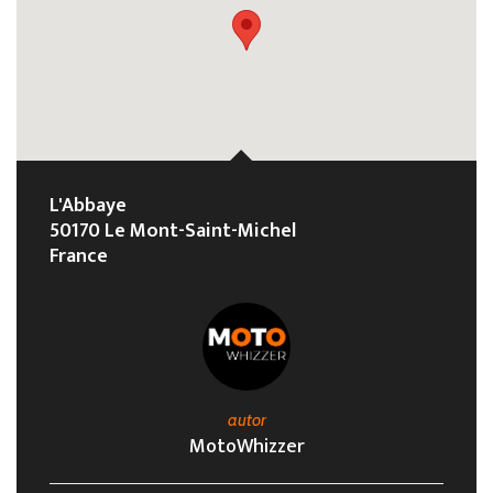
L'Abbaye
50170 Le Mont-Saint-Michel
France
autor
MotoWhizzer