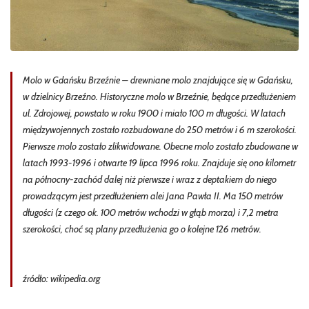
Molo w Gdańsku Brzeźnie – drewniane molo znajdujące się w Gdańsku,
w dzielnicy Brzeźno. Historyczne molo w Brzeźnie, będące przedłużeniem
ul. Zdrojowej, powstało w roku 1900 i miało 100 m długości. W latach
międzywojennych zostało rozbudowane do 250 metrów i 6 m szerokości.
Pierwsze molo zostało zlikwidowane. Obecne molo zostało zbudowane w
latach 1993-1996 i otwarte 19 lipca 1996 roku. Znajduje się ono kilometr
na północny-zachód dalej niż pierwsze i wraz z deptakiem do niego
prowadzącym jest przedłużeniem alei Jana Pawła II. Ma 150 metrów
długości (z czego ok. 100 metrów wchodzi w głąb morza) i 7,2 metra
szerokości, choć są plany przedłużenia go o kolejne 126 metrów.
źródło: wikipedia.org