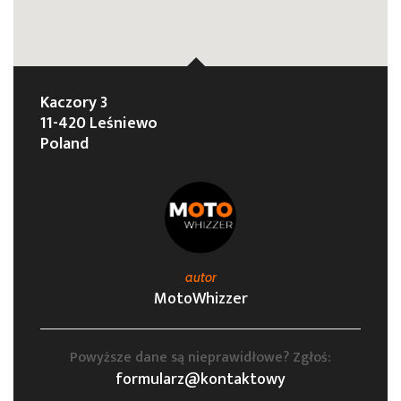
Kaczory 3
11-420 Leśniewo
Poland
autor
MotoWhizzer
Powyższe dane są nieprawidłowe? Zgłoś:
formularz@kontaktowy