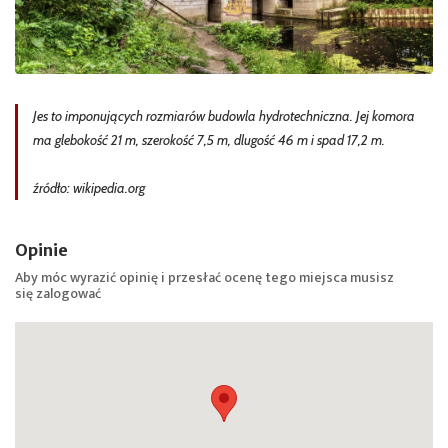
Jes to imponujących rozmiarów budowla hydrotechniczna. Jej komora
ma glebokość 21 m, szerokość 7,5 m, dlugość 46 m i spad 17,2 m.
źródło: wikipedia.org
Opinie
Aby móc wyrazić opinię i przesłać ocenę tego miejsca musisz
się
zalogować