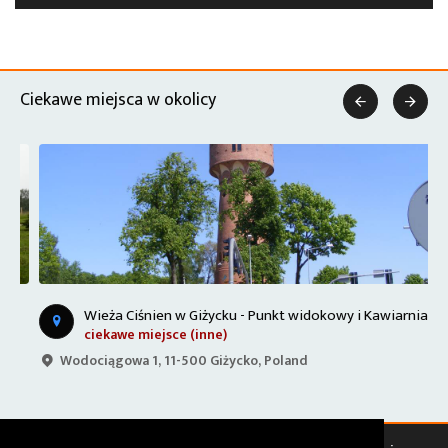
Ciekawe miejsca w okolicy


Wieża Ciśnien w Giżycku - Punkt widokowy i Kawiarnia
ciekawe miejsce (inne)
Wodociągowa 1, 11-500 Giżycko, Poland