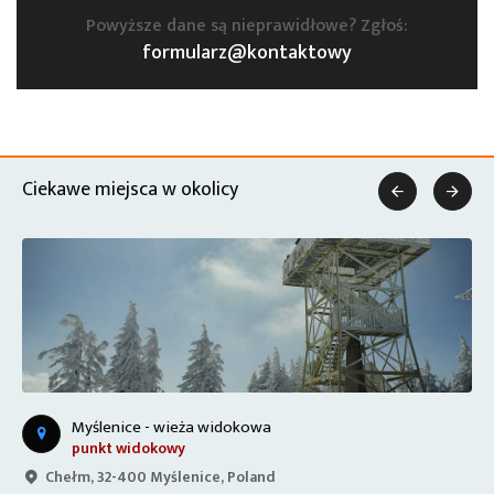
Powyższe dane są nieprawidłowe? Zgłoś:
formularz@kontaktowy
Ciekawe miejsca w okolicy


Myślenice - wieża widokowa
punkt widokowy
Chełm, 32-400 Myślenice, Poland