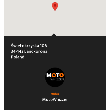
Świętokrzyska 106
34-143 Lanckorona
Poland
autor
MotoWhizzer