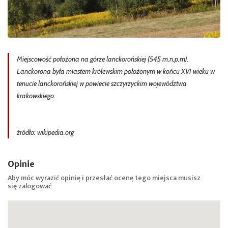
Miejscowość położona na górze lanckorońskiej (545 m.n.p.m).
Lanckorona była miastem królewskim położonym w końcu XVI wieku w
tenucie lanckorońskiej w powiecie szczyrzyckim województwa
krakowskiego.
źródło: wikipedia.org
Opinie
Aby móc wyrazić opinię i przesłać ocenę tego miejsca musisz
się
zalogować