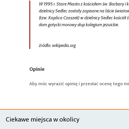
W 1995 r. Stare Miasto z kościołem św. Barbary i
dzielnicy Sedlec zostały zapisane na liście świ
(tzw. Kaplica Czaszek) w dzielnicy Sedlec kośció
dom gotycki morowy słup kolegium jezuickie.
źródło: wikipedia.org
Opinie
Aby móc wyrazić opinię i przesłać ocenę tego mi
Ciekawe miejsca w okolicy