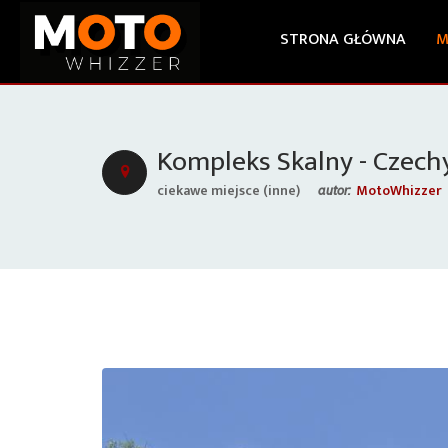
STRONA GŁÓWNA
M
Kompleks Skalny - Czech
ciekawe miejsce (inne)
MotoWhizzer
autor: