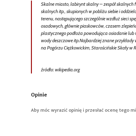
Skalne miasto, labirynt skalny – zespół skalnych
skalnych itp., skupionych w pobliżu siebie i oddz
terenu, następującego szczególnie wzdłuż sieci s
osadowych, głównie piaskowców, czasem zlepieńc
plastycznego podłoża powodująca osiadanie lub wy
wody deszczowe itp.Najbardziej znane przykłady w
na Pogórzu Ciężkowickim, Starościńskie Skały w 
źródło: wikipedia.org
Opinie
Aby móc wyrazić opinię i przesłać ocenę tego mi