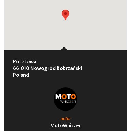
Pocztowa
66-010 Nowogród Bobrzański
Poland
autor
MotoWhizzer