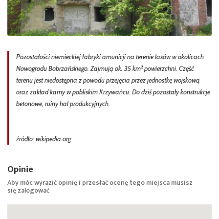
Pozostałości niemieckiej fabryki amunicji na terenie lasów w okolicach
Nowogrodu Bobrzańskiego. Zajmują ok. 35 km² powierzchni. Część
terenu jest niedostępna z powodu przejęcia przez jednostkę wojskową
oraz zakład karny w pobliskim Krzywańcu. Do dziś pozostały konstrukcje
betonowe, ruiny hal produkcyjnych.
źródło: wikipedia.org
Opinie
Aby móc wyrazić opinię i przesłać ocenę tego miejsca musisz
się
zalogować