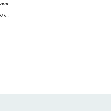
Obecny
40 km.