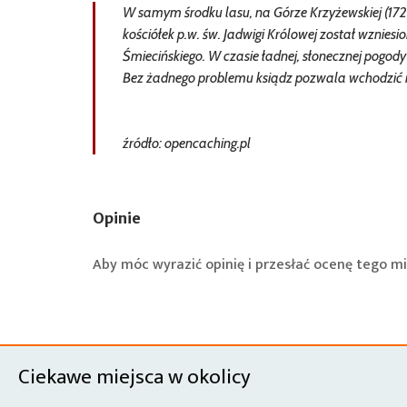
W samym środku lasu, na Górze Krzyżewskiej (172
kościółek p.w. św. Jadwigi Królowej został wzniesi
Śmiecińskiego. W czasie ładnej, słonecznej pogod
Bez żadnego problemu ksiądz pozwala wchodzić 
źródło: opencaching.pl
Opinie
Aby móc wyrazić opinię i przesłać ocenę tego mi
Ciekawe miejsca w okolicy