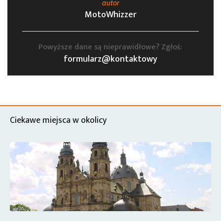
autor
MotoWhizzer
Powyższe dane są nieprawidłowe? Zgłoś:
formularz@kontaktowy
Ciekawe miejsca w okolicy