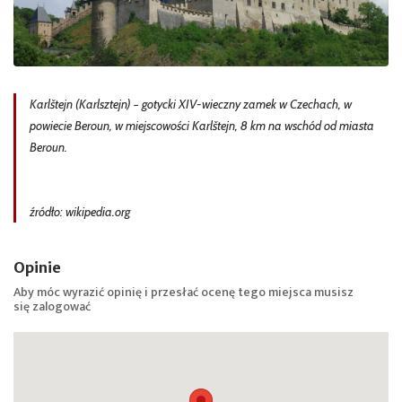
Karlštejn (Karlsztejn) − gotycki XIV-wieczny zamek w Czechach, w
powiecie Beroun, w miejscowości Karlštejn, 8 km na wschód od miasta
Beroun.
źródło: wikipedia.org
Opinie
Aby móc wyrazić opinię i przesłać ocenę tego miejsca musisz
się
zalogować