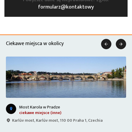
formularz@kontaktowy
Ciekawe miejsca w okolicy


Most Karola w Pradze
ciekawe miejsce (inne)
Karlův most, Karlův most, 110 00 Praha 1, Czechia