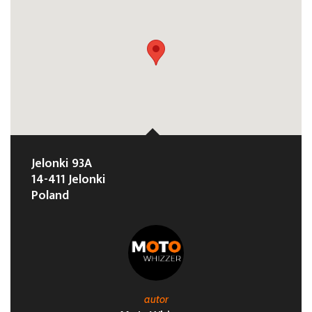
Jelonki 93A
14-411 Jelonki
Poland
autor