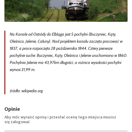
Na Kanale od Ostródy do Elbląga jest 5 pochylni (Buczyniec, Kąty,
Oleśnica, Jelenie, Całuny). Nad projektem kanału zaczęto pracować w
1837, a prace rozpoczęto 28 października 1844. Cztery pierwsze
pochylnie suche: Buczyniec, Kąty, Oleśnica i Jelenie uruchomiono w 1860.
Pochylnia Jelenie ma 43,97km długości, a rożnica wysokości pochylni
wynosi 21,99 m.
źródło: wikipedia.org
Opinie
Aby móc wyrazić opinię i przesłać ocenę tego miejsca musisz
się
zalogować