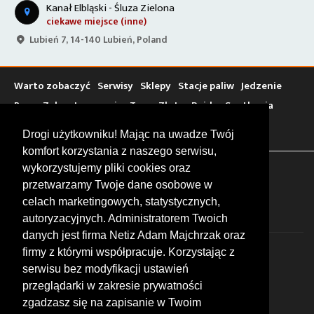
Kanał Elbląski - Śluza Zielona
ciekawe miejsce (inne)
Lubień 7, 14-140 Lubień, Poland
Warto zobaczyć
Serwisy
Sklepy
Stacje paliw
Jedzenie
Bary
Zakwaterowanie
Tory
Zloty
Rajdy
Spotkania
Targi
Giełdy
Szkolenia
Drogi użytkowniku! Mając na uwadze Twój
komfort korzystania z naszego serwisu,
wykorzystujemy pliki cookies oraz
FOLLOW US
przetwarzamy Twoje dane osobowe w
celach marketingowych, statystycznych,
autoryzacyjnych. Administratorem Twoich
danych jest firma Netiz Adam Majchrzak oraz
firmy z którymi współpracuje. Korzystając z
serwisu bez modyfikacji ustawień
przeglądarki w zakresie prywatności
zgadzasz się na zapisanie w Twoim
© 2026 by MotoWhizzer.com