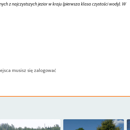
nych z najczystszych jezior w kraju (pierwsza klasa czystości wody). W
ejsca musisz się
zalogować