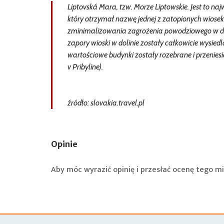
Liptovská Mara, tzw. Morze Liptowskie. Jest to n
który otrzymał nazwę jednej z zatopionych wiosek
zminimalizowania zagrożenia powodziowego w dor
zapory wioski w dolinie zostały całkowicie wysiedl
wartościowe budynki zostały rozebrane i przenies
v Pribyline).
źródło: slovakia.travel.pl
Opinie
Aby móc wyrazić opinię i przesłać ocenę tego mi