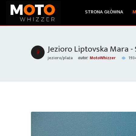
STRONA GŁÓWNA
M
Jezioro Liptovska Mara -
jezioro/plaża
MotoWhizzer
193
autor: