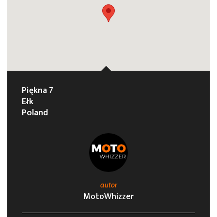
Piękna 7
Ełk
Poland
autor
MotoWhizzer