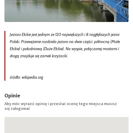
Jezioro Ełckie jest jednym ze 120 największych i 8 najgłębszych jezior
Polski. Przewężenie rozdziela jezioro na dwie części: północną (Małe
Ełckie) i południową (Duże Ełckie). Na wyspie, połączonej mostami i
drogą znajduje się zamek krzyżacki.
źródło: wikipedia.org
Opinie
Aby móc wyrazić opinię i przesłać ocenę tego miejsca musisz
się
zalogować