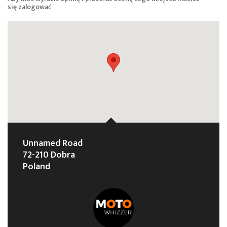
się
zalogować
Unnamed Road
72-210 Dobra
Poland