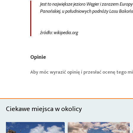
Jest to największe jezioro Węgier i zarazem Euro
Panońskiej, u południowych podnóży Lasu Bakońs
źródło: wikipedia.org
Opinie
Aby móc wyrazić opinię i przesłać ocenę tego mi
Ciekawe miejsca w okolicy