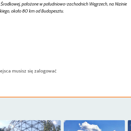
py Środkowej, położone w południowo-zachodnich Węgrzech, na Nizinie
kiego, około 80 km od Budapesztu.
ejsca musisz się
zalogować